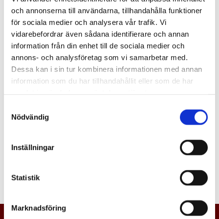
och annonserna till användarna, tillhandahålla funktioner
för sociala medier och analysera vår trafik. Vi
vidarebefordrar även sådana identifierare och annan
information från din enhet till de sociala medier och
annons- och analysföretag som vi samarbetar med.
Dessa kan i sin tur kombinera informationen med annan
information som du har tillhandahållit eller som de har
samlat in när du har använt deras tjänster.
Samtyckesval
Nödvändig
Inställningar
Statistik
Marknadsföring