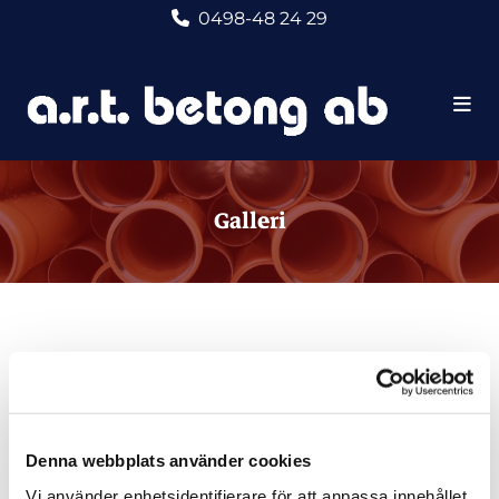
0498-48 24 29

Galleri
Denna webbplats använder cookies
Vi använder enhetsidentifierare för att anpassa innehållet